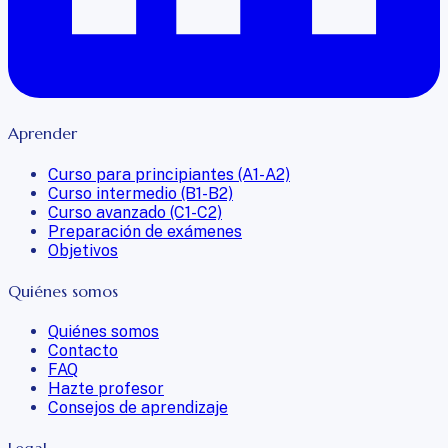
Aprender
Curso para principiantes (A1-A2)
Curso intermedio (B1-B2)
Curso avanzado (C1-C2)
Preparación de exámenes
Objetivos
Quiénes somos
Quiénes somos
Contacto
FAQ
Hazte profesor
Consejos de aprendizaje