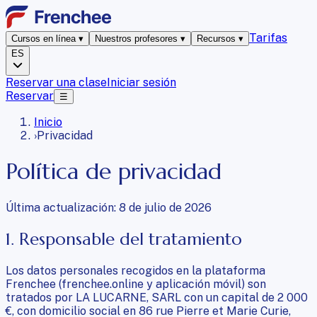
Tarifas
Cursos en línea
▾
Nuestros profesores
▾
Recursos
▾
ES
Reservar una clase
Iniciar sesión
Reservar
☰
Inicio
›
Privacidad
Política de privacidad
Última actualización: 8 de julio de 2026
1. Responsable del tratamiento
Los datos personales recogidos en la plataforma
Frenchee (frenchee.online y aplicación móvil) son
tratados por LA LUCARNE, SARL con un capital de 2 000
€, con domicilio social en 86 rue Pierre et Marie Curie,