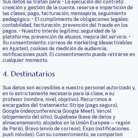
Sus datos se tratan para: • La ejecución del contrato:
creación y gestión de la cuenta, reserva e impartición de
las clases, pago, facturación, mensajería, seguimiento
pedagógico. • El cumplimiento de obligaciones legales:
contabilidad, facturación, prevención del fraude en los
pagos. • Nuestro interés legítimo: seguridad de la
plataforma, prevención de abusos, mejora del servicio. •
Su consentimiento: correos de marketing (desactivables
en Ajustes), cookies de medición de audiencia,
notificaciones push. El consentimiento puede retirarse en
cualquier momento.
4. Destinatarios
Sus datos son accesibles a nuestro personal autorizado y,
en lo estrictamente necesario para la clase, a su
profesor (nombre, nivel, objetivo). Recurrimos a
encargados del tratamiento: Stripe (pago seguro),
Google (videoconferencia Google Meet), Vercel
(alojamiento del sitio), Supabase (base de datos y
almacenamiento, alojados en la Unión Europea — región
de París), Brevo (envío de correos), Expo (notificaciones
push móviles). Con su consentimiento, se comparten