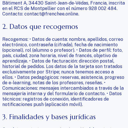
Bâtiment A, 34430 Saint-Jean-de-Védas, Francia, inscrita
en el RCS de Montpellier con el número 928 002 484.
Contacto: contact@frenchee.online.
2. Datos que recogemos
Recogemos: • Datos de cuenta: nombre, apellidos, correo
electrónico, contraseña (cifrada), fecha de nacimiento
(opcional), rol (alumno o profesor). • Datos de perfil: foto,
país, ciudad, zona horaria, nivel de francés, objetivo de
aprendizaje. • Datos de facturación: dirección postal,
historial de pedidos. Los datos de la tarjeta son tratados
exclusivamente por Stripe; nunca tenemos acceso a
ellos. • Datos pedagógicos: reservas, asistencia, progreso
de e-learning, notas de los profesores, reseñas. •
Comunicaciones: mensajes intercambiados a través de la
mensajería interna y del formulario de contacto. • Datos
técnicos: registros de conexión, identificadores de
notificaciones push (aplicación móvil).
3. Finalidades y bases jurídicas