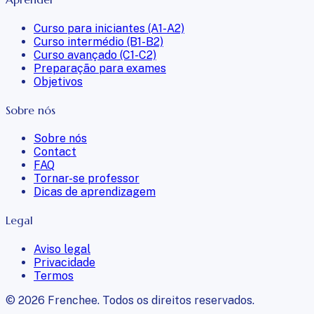
Curso para iniciantes (A1-A2)
Curso intermédio (B1-B2)
Curso avançado (C1-C2)
Preparação para exames
Objetivos
Sobre nós
Sobre nós
Contact
FAQ
Tornar-se professor
Dicas de aprendizagem
Legal
Aviso legal
Privacidade
Termos
©
2026
Frenchee.
Todos os direitos reservados.