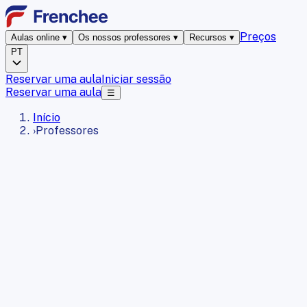
Preços
Aulas online
▾
Os nossos professores
▾
Recursos
▾
PT
Reservar uma aula
Iniciar sessão
Reservar uma aula
☰
Início
›
Professores
100 %