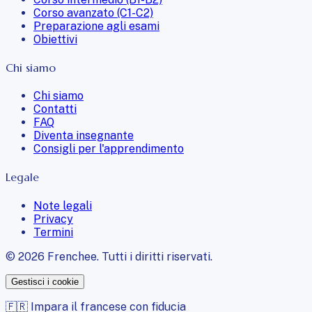
Corso avanzato (C1-C2)
Preparazione agli esami
Obiettivi
Chi siamo
Chi siamo
Contatti
FAQ
Diventa insegnante
Consigli per l'apprendimento
Legale
Note legali
Privacy
Termini
©
2026
Frenchee.
Tutti i diritti riservati.
Gestisci i cookie
🇫🇷 Impara il francese con fiducia