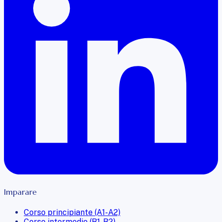
Imparare
Corso principiante (A1-A2)
Corso intermedio (B1-B2)